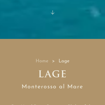
Home
Lage
LAGE
Monterosso al Mare