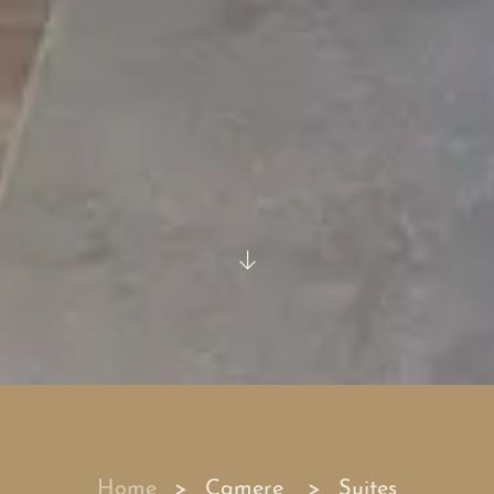
Home
Camere
Suites